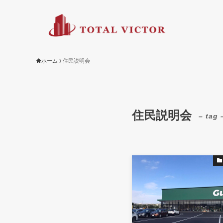
ホーム
住民説明会
住民説明会
– tag 